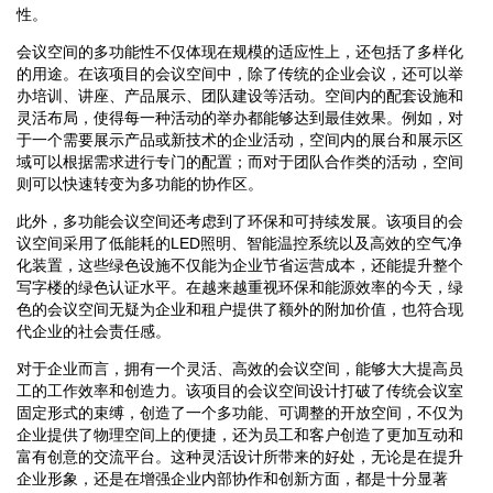
性。
会议空间的多功能性不仅体现在规模的适应性上，还包括了多样化
的用途。在该项目的会议空间中，除了传统的企业会议，还可以举
办培训、讲座、产品展示、团队建设等活动。空间内的配套设施和
灵活布局，使得每一种活动的举办都能够达到最佳效果。例如，对
于一个需要展示产品或新技术的企业活动，空间内的展台和展示区
域可以根据需求进行专门的配置；而对于团队合作类的活动，空间
则可以快速转变为多功能的协作区。
此外，多功能会议空间还考虑到了环保和可持续发展。该项目的会
议空间采用了低能耗的LED照明、智能温控系统以及高效的空气净
化装置，这些绿色设施不仅能为企业节省运营成本，还能提升整个
写字楼的绿色认证水平。在越来越重视环保和能源效率的今天，绿
色的会议空间无疑为企业和租户提供了额外的附加价值，也符合现
代企业的社会责任感。
对于企业而言，拥有一个灵活、高效的会议空间，能够大大提高员
工的工作效率和创造力。该项目的会议空间设计打破了传统会议室
固定形式的束缚，创造了一个多功能、可调整的开放空间，不仅为
企业提供了物理空间上的便捷，还为员工和客户创造了更加互动和
富有创意的交流平台。这种灵活设计所带来的好处，无论是在提升
企业形象，还是在增强企业内部协作和创新方面，都是十分显著