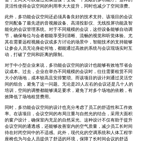
灵活性使得会议空间的利用率大大提升，同时也减少了空间浪费。
此外，多功能会议空间还必须具备良好的技术支持。该项目的会议
空间配备了最先进的音视频设备、高清投影仪、无线投屏功能及智
能化的会议管理系统。对于不同规模的会议，这些设备能够自动调
节，确保每位与会者都能享受到清晰、流畅的视觉和听觉体验。尤
其在需要远程视频会议或多方讨论的场景中，智能技术的支持能够
让参会人员无论身处何地，都能通过高效的系统与会议现场实时互
动，打破了空间和距离的限制。
对于中小型企业来说，多功能会议空间的设计也能够有效地节省会
议成本。过去，企业在举办不同规模的会议时，往往需要租赁不同
大小的场地，成本较高且安排繁琐。而该项目的设计则通过灵活空
间的组合，避免了这一问题。无论是20人左右的会议还是几十人的
培训，空间的调整都能够满足要求，避免了对多个场地的依赖，有
效降低了场地租赁费用。
同时，多功能会议空间的设计也充分考虑了员工的舒适性和工作效
率。在该项目，会议空间的布局注重与自然光的结合，采用大面积
的窗户设计，确保室内充足的自然采光。这种设计不仅有助于提升
会议空间的通透感，还能够改善室内的空气质量，减少员工长时间
待在封闭空间中的不适感。此外，现代化的空调系统和人体工程学
座椅也为与会人员提供了舒适的环境，保障了长时间会议的舒适