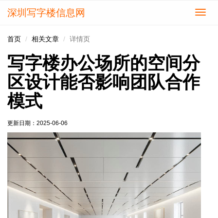
深圳写字楼信息网
切
换
导
首页
相关文章
详情页
航
写字楼办公场所的空间分
区设计能否影响团队合作
模式
更新日期：
2025-06-06