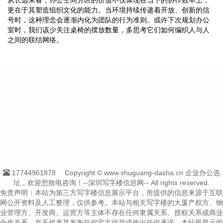
更在于其塑造组织文化的能力。当环境持续传递着开放、创新的信
号时，这种理念会逐渐内化为团队的行为准则。或许下次规划办公
室时，我们该少关注桌椅的摆放数量，多思考它们如何编织人与人
之间的联结网络。
17744961878
Copyright © www.shuguang-dasha.cn 企业办公选
址，欢迎您致电咨询！--深圳写字楼信息网-- All rights reserved.
免责声明：本站为第三方写字楼信息展示平台，所提供的信息来源于互联
网公开资料及人工整理，仅供参考。本站与相关写字楼的大厦产权方、物
业管理方、开发商、运营方等主体不存在任何隶属关系、授权关系或商业
合作关系，亦不代表其发布任何官方信息或作出任何承诺。本站所展示的