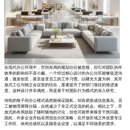
在现代办公环境中，空间布局的规划往往被忽视，但它对团队协作
效率的影响却不容小觑。一个经过精心设计的办公分区能够促进沟
通，激发创意，甚至改变员工的工作习惯。以曙光大厦为例，其开
放式工位与独立会议室的结合，显著提升了跨部门项目的推进速
度。这种设计并非偶然，而是基于对团队行为模式的深入研究。
传统的格子间办公模式虽然能保证隐私，却容易形成信息孤岛。员
工被物理屏障分隔，自然减少了非正式交流的机会。相比之下，开
放式的布局鼓励了随时随地的讨论，但也可能带来噪音干扰问题。
因此，许多企业开始采用混合分区策略，在开放区域之外设置专注
工作区、休闲洽谈区以及隔音会议室，以满足不同场景的需求。