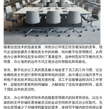
随着信息技术的迅速发展，传统办公环境正经历着深刻的变革。现
代企业纷纷摒弃大量纸质文件的依赖，转向数字化管理模式，从而
使办公效率和信息安全得到了显著提升。这种转型在写字楼内尤为
明显，办公场所的运作方式正逐步迈向智能化和高效化。
首先，数字化办公工具的普及极大地改变了员工的工作习惯。过去
依赖纸质文件进行资料传递和审批的流程，如今通过云端共享平台
和电子签名技术得以实现无缝对接。员工不仅能够远程访问工作资
料，还能实时更新和协同编辑，大幅缩短了信息传递的时间，提高
了团队合作的灵活性。
其次，办公环境的空间布局也随着管理模式的转变而优化。以往大
面积的文件存储区逐渐被灵活的会议空间和开放式办公区取代。无
纸化管理减少了对物理档案室的需求，使得写字楼内部空间得以更