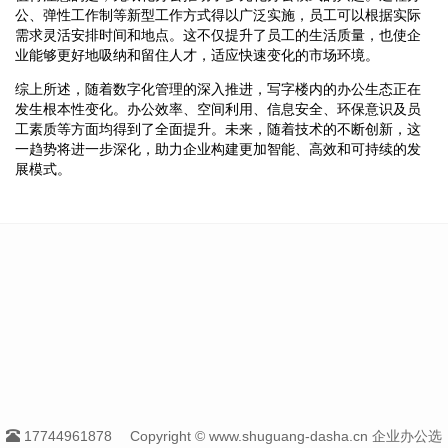
公、弹性工作制等新型工作方式得以广泛实施，员工可以根据实际
需求灵活安排时间和地点。这不仅提升了员工的生活质量，也使企
业能够更好地吸纳和留住人才，适应快速变化的市场环境。
综上所述，随着数字化管理的深入推进，写字楼内的办公生态正在
发生根本性变化。办公效率、空间利用、信息安全、环保意识及员
工素质等方面均得到了全面提升。未来，随着技术的不断创新，这
一趋势将进一步深化，助力企业构建更加智能、高效和可持续的发
展模式。
17744961878
Copyright © www.shuguang-dasha.cn 企业办公选