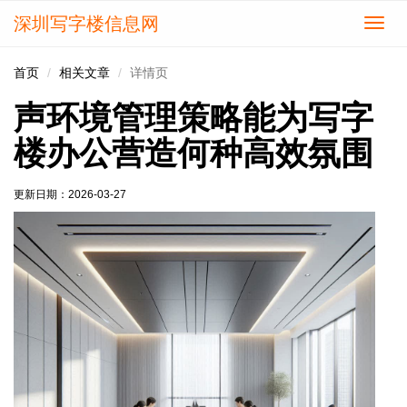
深圳写字楼信息网
切
换
导
首页
相关文章
详情页
航
声环境管理策略能为写字
楼办公营造何种高效氛围
更新日期：
2026-03-27