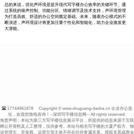
总的来说，优化声环境是提升现代写字楼办公效率的关键环节。通
过系统的噪声控制、功能分区、情绪调节及技术支持，声环境管理
为打造高效、舒适的办公空间奠定基础。未来，随着办公模式的不
断演进，声环境设计将更加注重个性化和智能化，助力企业激发更
大潜能。
17744961878
Copyright © www.shuguang-dasha.cn 企业办公选
址，欢迎您致电咨询！--深圳写字楼信息网-- All rights reserved.
免责声明：本站为第三方写字楼信息展示平台，所提供的信息来源于互联
网公开资料及人工整理，仅供参考。本站与相关写字楼的大厦产权方、物
业管理方、开发商、运营方等主体不存在任何隶属关系、授权关系或商业